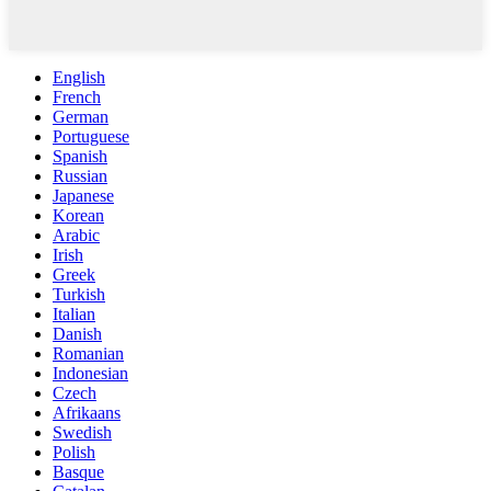
English
French
German
Portuguese
Spanish
Russian
Japanese
Korean
Arabic
Irish
Greek
Turkish
Italian
Danish
Romanian
Indonesian
Czech
Afrikaans
Swedish
Polish
Basque