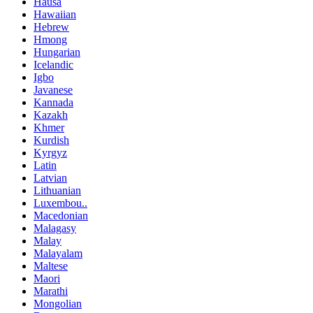
Hausa
Hawaiian
Hebrew
Hmong
Hungarian
Icelandic
Igbo
Javanese
Kannada
Kazakh
Khmer
Kurdish
Kyrgyz
Latin
Latvian
Lithuanian
Luxembou..
Macedonian
Malagasy
Malay
Malayalam
Maltese
Maori
Marathi
Mongolian