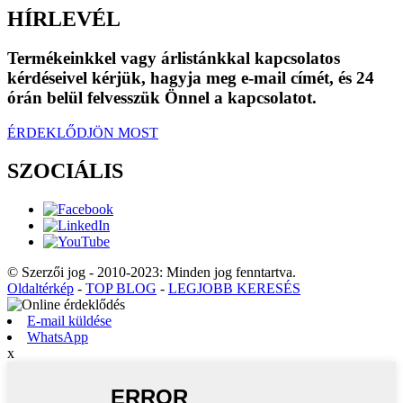
HÍRLEVÉL
Termékeinkkel vagy árlistánkkal kapcsolatos
kérdéseivel kérjük, hagyja meg e-mail címét, és 24
órán belül felvesszük Önnel a kapcsolatot.
ÉRDEKLŐDJÖN MOST
SZOCIÁLIS
© Szerzői jog - 2010-2023: Minden jog fenntartva.
Oldaltérkép
-
TOP BLOG
-
LEGJOBB KERESÉS
E-mail küldése
WhatsApp
x