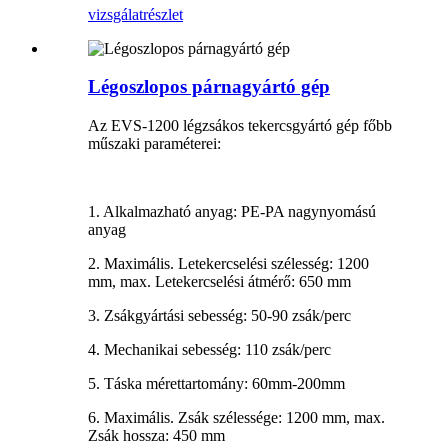
vizsgálat
részlet
Légoszlopos párnagyártó gép
Az EVS-1200 légzsákos tekercsgyártó gép főbb
műszaki paraméterei:
1. Alkalmazható anyag: PE-PA nagynyomású
anyag
2. Maximális. Letekercselési szélesség: 1200
mm, max. Letekercselési átmérő: 650 mm
3. Zsákgyártási sebesség: 50-90 zsák/perc
4. Mechanikai sebesség: 110 zsák/perc
5. Táska mérettartomány: 60mm-200mm
6. Maximális. Zsák szélessége: 1200 mm, max.
Zsák hossza: 450 mm