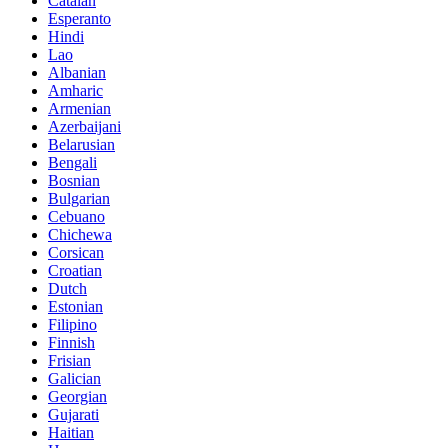
Catalan
Esperanto
Hindi
Lao
Albanian
Amharic
Armenian
Azerbaijani
Belarusian
Bengali
Bosnian
Bulgarian
Cebuano
Chichewa
Corsican
Croatian
Dutch
Estonian
Filipino
Finnish
Frisian
Galician
Georgian
Gujarati
Haitian