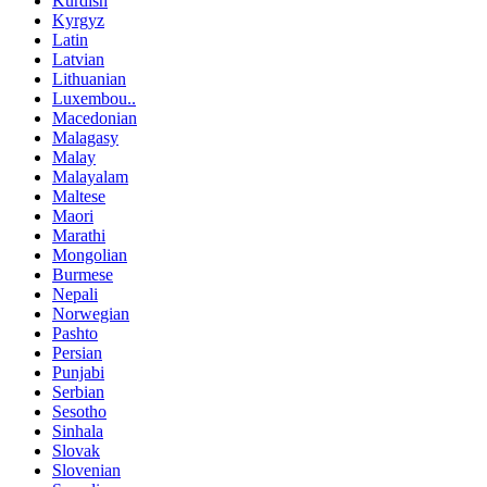
Kurdish
Kyrgyz
Latin
Latvian
Lithuanian
Luxembou..
Macedonian
Malagasy
Malay
Malayalam
Maltese
Maori
Marathi
Mongolian
Burmese
Nepali
Norwegian
Pashto
Persian
Punjabi
Serbian
Sesotho
Sinhala
Slovak
Slovenian