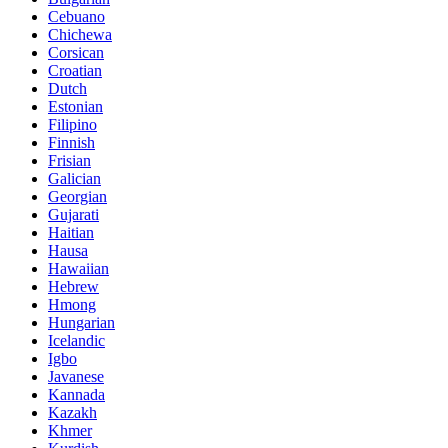
Cebuano
Chichewa
Corsican
Croatian
Dutch
Estonian
Filipino
Finnish
Frisian
Galician
Georgian
Gujarati
Haitian
Hausa
Hawaiian
Hebrew
Hmong
Hungarian
Icelandic
Igbo
Javanese
Kannada
Kazakh
Khmer