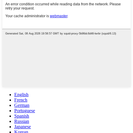
English
French
German
Portuguese
Spanish
Russian
Japanese
Korean