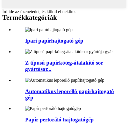
Írd ide az üzenetedet, és küldd el nekünk
Termékkategóriák
Ipari papírhajtogató gép
Z típusú papírköteg-átalakító sor
gyártósor...
Automatikus leporelló papírhajtogató
gép
Papír perforáló hajtogatógép