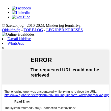
© Szerzői jog - 2010-2023: Minden jog fenntartva.
Oldaltérkép
-
TOP BLOG
-
LEGJOBB KERESÉS
E-mail küldése
WhatsApp
x