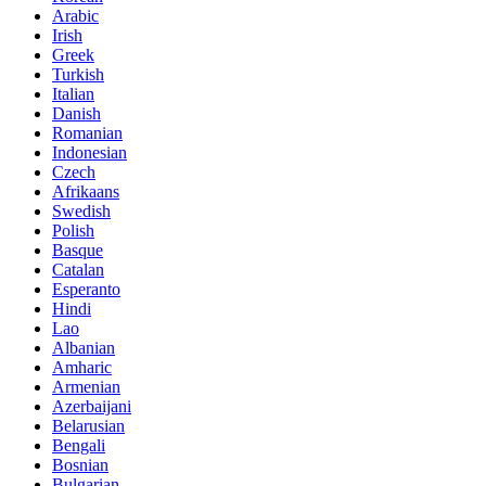
Arabic
Irish
Greek
Turkish
Italian
Danish
Romanian
Indonesian
Czech
Afrikaans
Swedish
Polish
Basque
Catalan
Esperanto
Hindi
Lao
Albanian
Amharic
Armenian
Azerbaijani
Belarusian
Bengali
Bosnian
Bulgarian