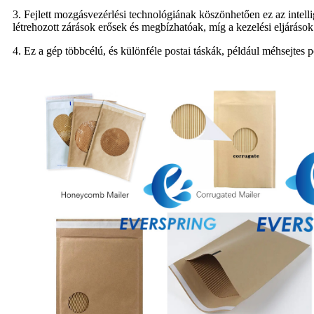
3. Fejlett mozgásvezérlési technológiának köszönhetően ez az intelli
létrehozott zárások erősek és megbízhatóak, míg a kezelési eljárás
4. Ez a gép többcélú, és különféle postai táskák, például méhsejtes 