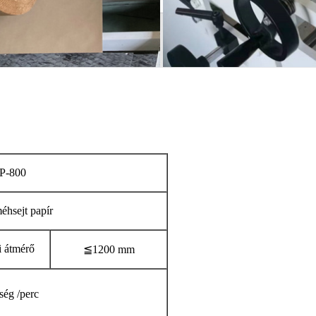
P-800
méhsejt papír
i átmérő
≦1200 mm
ség /perc