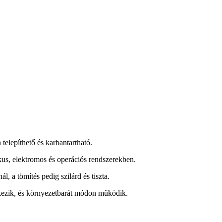
telepíthető és karbantartható.
kus, elektromos és operációs rendszerekben.
, a tömítés pedig szilárd és tiszta.
lkezik, és környezetbarát módon működik.